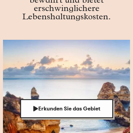
bewahrt und bietet
erschwinglichere
Lebenshaltungskosten.
Erkunden Sie das Gebiet