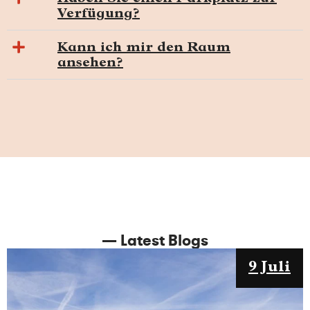
Verfügung?
Kann ich mir den Raum
ansehen?
— Latest Blogs
9 Juli