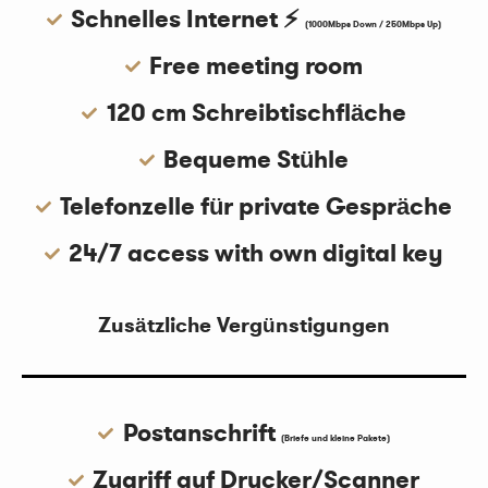
Schnelles Internet ⚡️
(1000Mbps Down / 250Mbps Up)
Free meeting room
120 cm Schreibtischfläche
Bequeme Stühle
Telefonzelle für private Gespräche
24/7 access with own digital key
Zusätzliche Vergünstigungen
Postanschrift
(Briefe und kleine Pakete)
Zugriff auf Drucker/Scanner