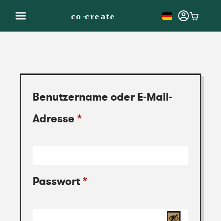
Benutzername oder E-Mail-
Adresse
*
Passwort
*