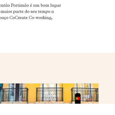
 então Portimão é um bom lugar
 maior parte do seu tempo a
espaço CoCreate Co-working,