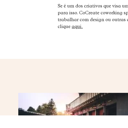
Se é um dos criativos que visa
para isso. CoCreate coworking s
trabalhar com design ou outras 
clique
aqui.