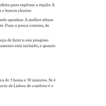
feita para explorar a região. A
 e barcos charter.
tende apanhar. A melhor altura
. Para a pesca costeira, de
eça de fazer a sua pesquisa
pamento está incluído, e quanto
a de 3 horas e 30 minutos. Se é
rtir de Lisboa de comboio é o