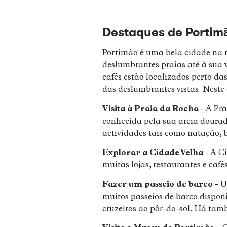
Destaques
de Portim
Portimão é uma bela cidade na re
deslumbrantes praias até à sua 
cafés estão localizados perto da
das deslumbrantes vistas. Neste 
Visita à Praia da Rocha
- A Pra
conhecida pela sua areia dourad
actividades tais como natação, b
Explorar a Cidade Velha
- A Ci
muitas lojas, restaurantes e café
Fazer um passeio de barco
- U
muitos passeios de barco disponí
cruzeiros ao pôr-do-sol. Há tam