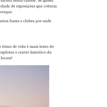
cultura desta cidade. Se quiser
iedade de exposições que cobrem
navegar.
itos bares e clubes por onde
o ritmo de vida é mais lento do
xplorar o centro histórico da
locais!