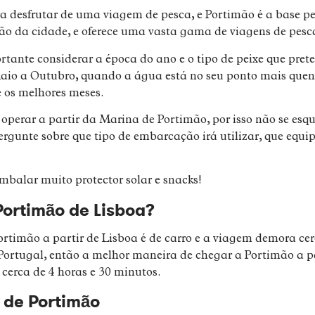
 desfrutar de uma viagem de pesca, e Portimão é a base per
ão da cidade, e oferece uma vasta gama de viagens de pesca
rtante considerar a época do ano e o tipo de peixe que pre
aio a Outubro, quando a água está no seu ponto mais quente
 os melhores meses.
operar a partir da Marina de Portimão, por isso não se esqu
rgunte sobre que tipo de embarcação irá utilizar, que equi
mbalar muito protector solar e snacks!
Portimão de Lisboa?
timão a partir de Lisboa é de carro e a viagem demora cerc
Portugal, então a melhor maneira de chegar a Portimão a pa
cerca de 4 horas e 30 minutos.
 de Portimão