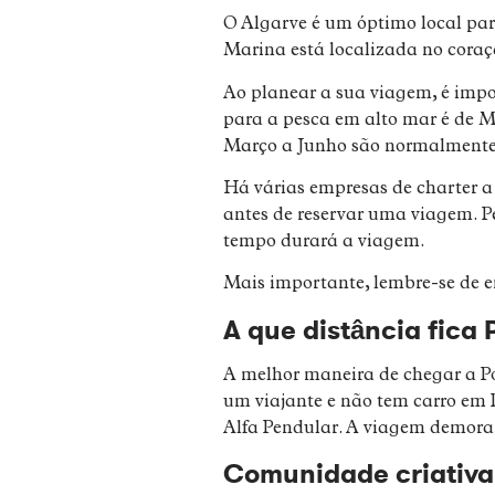
O Algarve é um óptimo local para
Marina está localizada no coraç
Ao planear a sua viagem, é impo
para a pesca em alto mar é de M
Março a Junho são normalmente
Há várias empresas de charter a 
antes de reservar uma viagem. Pe
tempo durará a viagem.
Mais importante, lembre-se de e
A que distância fica 
A melhor maneira de chegar a Por
um viajante e não tem carro em 
Alfa Pendular. A viagem demora 
Comunidade criativa