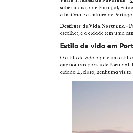
Visite o Museu de Portimão
–
O
saber mais sobre Portugal, entã
a história e a cultura de Portu
Desfrute da Vida Nocturna
- P
escolher, e a cidade tem uma atm
Estilo de vida em Por
O estilo de vida aqui é um estilo
que noutras partes de Portugal. 
cidade. E, claro, nenhuma visita