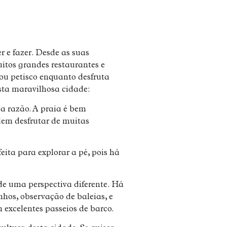
r e fazer. Desde as suas
itos grandes restaurantes e
 ou petisco enquanto desfruta
esta maravilhosa cidade:
a razão. A praia é bem
dem desfrutar de muitas
eita para explorar a pé, pois há
e uma perspectiva diferente. Há
nhos, observação de baleias, e
 excelentes passeios de barco.