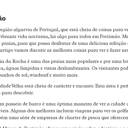
ão
gião algarvia de Portugal, que está cheia de coisas para ve
vibrante vida nocturna, há algo para todos em Portimão. Mu
s praias, para que possa desfrutar de uma deliciosa refeição
artigo vamos discutir as melhores coisas para ver e fazer n
ia da Rocha é uma das praias mais populares e por uma bo
a, águas límpidas e vistas deslumbrantes. Os visitantes po
anhos de sol, windsurf e muito mais.
dade Velha está cheia de carácter e encanto. Esta área é perf
s para descobrir.
m passeio de barco é uma óptima maneira de ver a cidade d
veis. Alguns dos melhores incluem viagens para ver os golfi
bém uma série de empresas de charter de pesca que oferecem