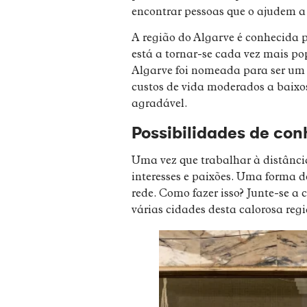
encontrar pessoas que o ajudem a
A região do Algarve é conhecida p
está a tornar-se cada vez mais po
Algarve foi nomeada para ser um 
custos de vida moderados a baixo
agradável.
Possibilidades de co
Uma vez que trabalhar à distânci
interesses e paixões. Uma forma d
rede. Como fazer isso? Junte-se a
várias cidades desta calorosa reg