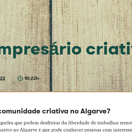
mpresário criat
022
10:22h
omunidade criativa no Algarve?
queles que podem desfrutar da liberdade de trabalhar rem
ativo no Algarve é que pode conhecer pessoas com interess