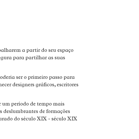
balharem a partir do seu espaço
egura para partilhar as suas
deria ser o primeiro passo para
er designers gráficos, escritores
or um período de tempo mais
ns deslumbrantes de formações
aurado do século XIX - século XIX