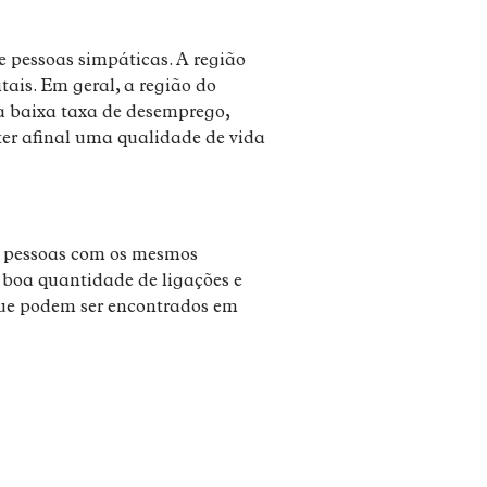
e pessoas simpáticas. A região
tais. Em geral, a região do
a baixa taxa de desemprego,
ter afinal uma qualidade de vida
ar pessoas com os mesmos
 boa quantidade de ligações e
 que podem ser encontrados em