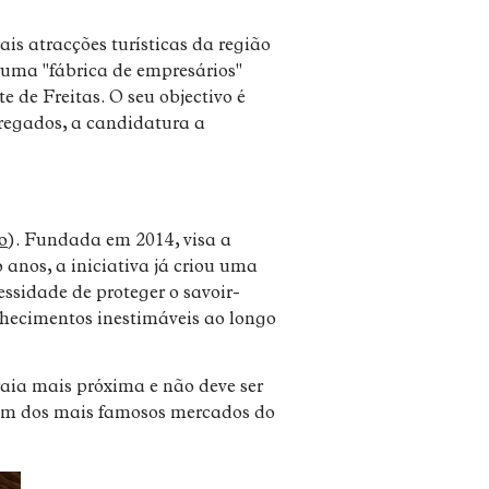
is atracções turísticas da região
 uma "fábrica de empresários"
 de Freitas. O seu objectivo é
pregados, a candidatura a
o
). Fundada em 2014, visa a
 anos, a iniciativa já criou uma
ssidade de proteger o savoir-
nhecimentos inestimáveis ao longo
raia mais próxima e não deve ser
um dos mais famosos mercados do