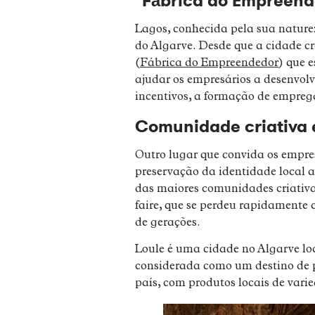
"Fábrica do Empreend
Lagos, conhecida pela sua naturez
do Algarve. Desde que a cidade cr
(
Fábrica do Empreendedor
) que 
ajudar os empresários a desenvolv
incentivos, a formação de emprega
Comunidade criativa 
Outro lugar que convida os empresá
preservação da identidade local at
das maiores comunidades criativas
faire, que se perdeu rapidamente
de gerações.
Loule é uma cidade no Algarve loc
considerada como um destino de 
país, com produtos locais de vari