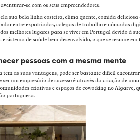
 aventurar-se com os seus empreendedores.
ela sua bela linha costeira, clima quente, comida deliciosa 
pular entre expatriados, colegas de trabalho e nómadas digi
dos melhores lugares para se viver em Portugal devido à su
s e sistema de saúde bem desenvolvido, o que se resume em 
nhecer pessoas com a mesma mente
a tem as suas vantagens, pode ser bastante difícil encontr
e ser um empresário de sucesso é através da criação de uma
 comunidades criativas e espaços de coworking no Algarve,
ião portuguesa.