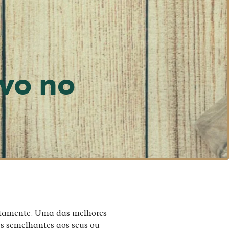
ivo no
otamente. Uma das melhores
es semelhantes aos seus ou