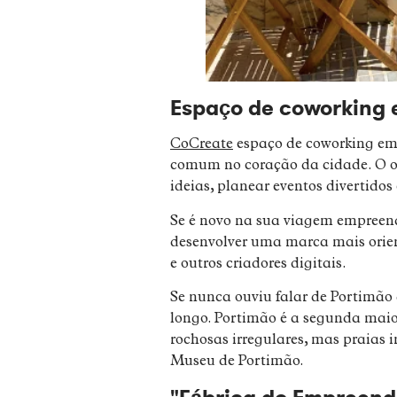
Espaço de coworking e
CoCreate
espaço de coworking em 
comum no coração da cidade. O obj
ideias, planear eventos divertidos
Se é novo na sua viagem empreend
desenvolver uma marca mais orient
e outros criadores digitais.
Se nunca ouviu falar de Portimão 
longo. Portimão é a segunda maio
rochosas irregulares, mas praias 
Museu de Portimão.