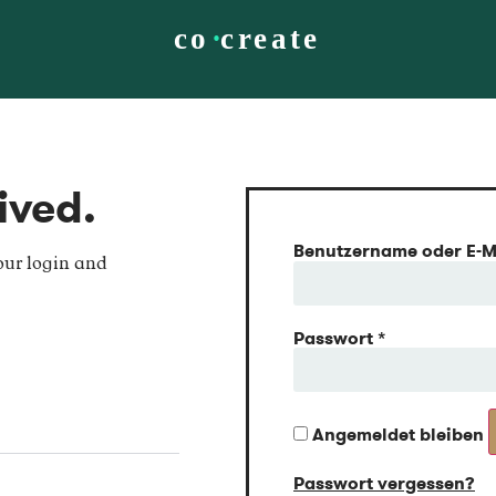
ived.
Benutzername oder E-M
our login and
Passwort
*
Angemeldet bleiben
Passwort vergessen?