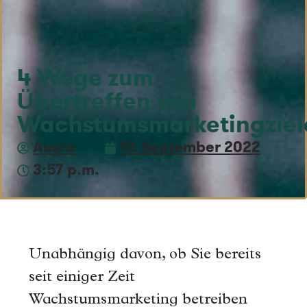
4 Wege zum
Übertreffen von
Wachstumsmarketingziel
Ausra
19. September 2022
3:57 p.m.
Unabhängig davon, ob Sie bereits
seit einiger Zeit
Wachstumsmarketing betreiben